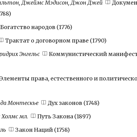
ильтон, Джеймс Мэдисон, Джон Джей
Докуме
788)
Богатство народов (1776)
Трактат о договорном праве (1790)
ридрих Энгельс
Коммунистический манифес
Элементы права, естественного и политическ
нда Монтескье
Дух законов (1748)
 Холмс мл.
Путь Закона (1897)
ль
Закон Наций (1758)