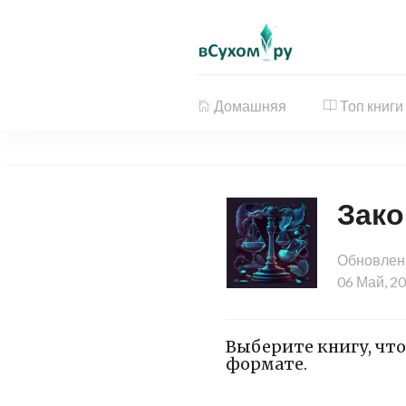
Домашняя
Топ книги
Зако
Обновлен
06 Май, 2
Выберите книгу, что
формате.