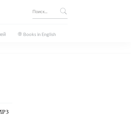
лей
Books in English
MP3