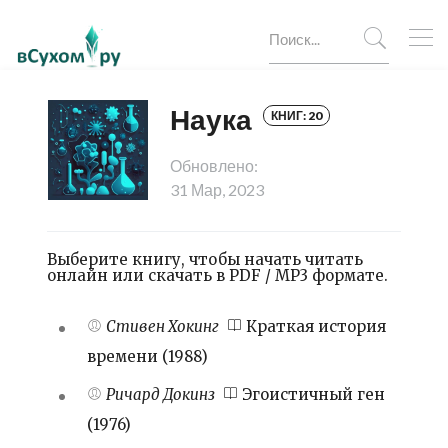
Наука
КНИГ: 20
Обновлено:
31 Мар, 2023
Выберите книгу, чтобы начать читать
онлайн или скачать в PDF / MP3 формате.
Стивен Хокинг
Краткая история
времени (1988)
Ричард Докинз
Эгоистичный ген
(1976)