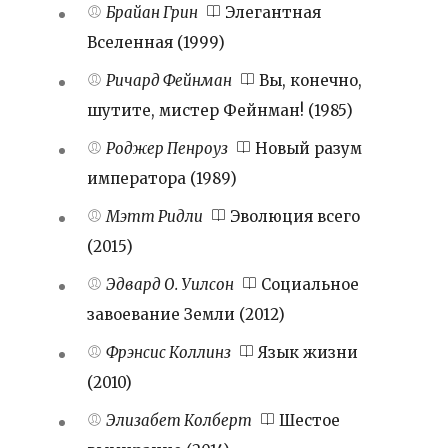
Брайан Грин
Элегантная
Вселенная (1999)
Ричард Фейнман
Вы, конечно,
шутите, мистер Фейнман! (1985)
Роджер Пенроуз
Новый разум
императора (1989)
Мэтт Ридли
Эволюция всего
(2015)
Эдвард О. Уилсон
Социальное
завоевание Земли (2012)
Фрэнсис Коллинз
Язык жизни
(2010)
Элизабет Колберт
Шестое