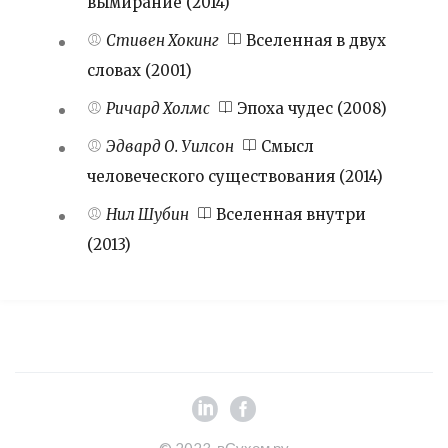
вымирание (2014)
Стивен Хокинг
Вселенная в двух
словах (2001)
Ричард Холмс
Эпоха чудес (2008)
Эдвард О. Уилсон
Смысл
человеческого существования (2014)
Нил Шубин
Вселенная внутри
(2013)