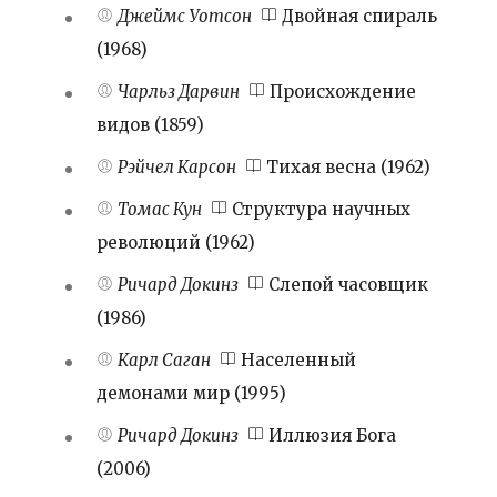
Джеймс Уотсон
Двойная спираль
(1968)
Чарльз Дарвин
Происхождение
видов (1859)
Рэйчел Карсон
Тихая весна (1962)
Томас Кун
Структура научных
революций (1962)
Ричард Докинз
Слепой часовщик
(1986)
Карл Саган
Населенный
демонами мир (1995)
Ричард Докинз
Иллюзия Бога
(2006)