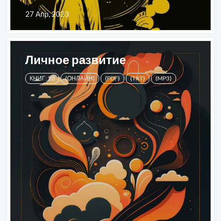
27 Апр, 2023
Личное развитие
КНИГ: 20
(ОНЛАЙН)
(PDF)
(TXT)
(MP3)