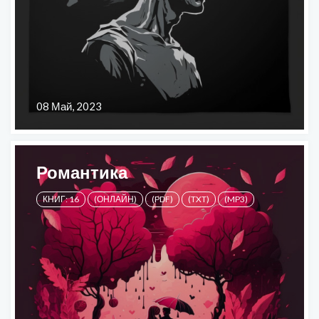
08 Май, 2023
Романтика
КНИГ: 16
(ОНЛАЙН)
(PDF)
(TXT)
(MP3)