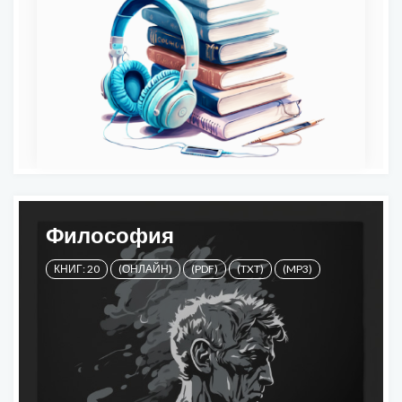
Философия
КНИГ: 20
(ОНЛАЙН)
(PDF)
(TXT)
(MP3)