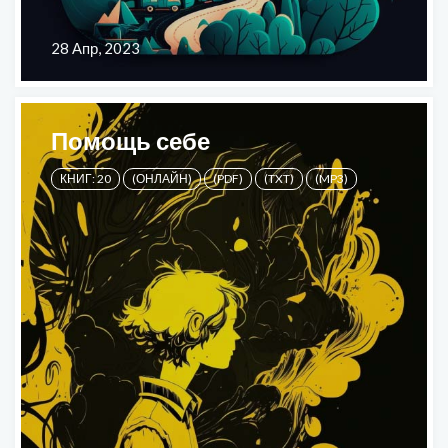
28 Апр, 2023
Помощь себе
КНИГ: 20
(ОНЛАЙН)
(PDF)
(TXT)
(MP3)