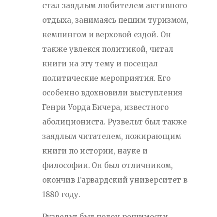
стал заядлым любителем активного
отдыха, занимаясь пешим туризмом,
кемпингом и верховой ездой. Он
также увлекся политикой, читал
книги на эту тему и посещал
политические мероприятия. Его
особенно вдохновили выступления
Генри Уорда Бичера, известного
аболициониста. Рузвельт был также
заядлым читателем, пожирающим
книги по истории, науке и
философии. Он был отличником,
окончив Гарвардский университет в
1880 году.
Рузвельт был полон решимости