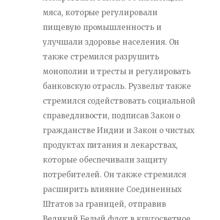
мяса, которые регулировали
пищевую промышленность и
улучшали здоровье населения. Он
также стремился разрушить
монополии и тресты и регулировать
банковскую отрасль. Рузвельт также
стремился содействовать социальной
справедливости, подписав Закон о
гражданстве Индии и Закон о чистых
продуктах питания и лекарствах,
которые обеспечивали защиту
потребителей. Он также стремился
расширить влияние Соединенных
Штатов за границей, отправив
Великий Белый флот в кругосветное