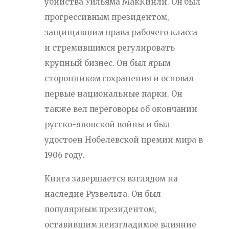
убийства Уильяма МакКинли. Он был
прогрессивным президентом,
защищавшим права рабочего класса
и стремившимся регулировать
крупный бизнес. Он был ярым
сторонником сохранения и основал
первые национальные парки. Он
также вел переговоры об окончании
русско-японской войны и был
удостоен Нобелевской премии мира в
1906 году.
Книга завершается взглядом на
наследие Рузвельта. Он был
популярным президентом,
оставившим неизгладимое влияние