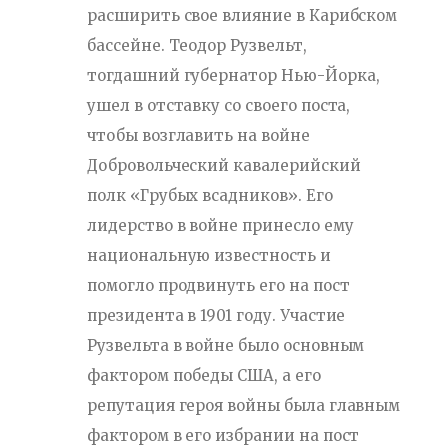
расширить свое влияние в Карибском
бассейне. Теодор Рузвельт,
тогдашний губернатор Нью-Йорка,
ушел в отставку со своего поста,
чтобы возглавить на войне
Добровольческий кавалерийский
полк «Грубых всадников». Его
лидерство в войне принесло ему
национальную известность и
помогло продвинуть его на пост
президента в 1901 году. Участие
Рузвельта в войне было основным
фактором победы США, а его
репутация героя войны была главным
фактором в его избрании на пост