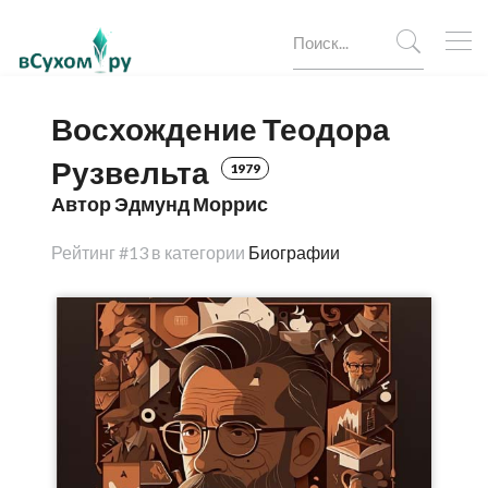
Восхождение Теодора
Рузвельта
1979
Автор Эдмунд Моррис
Рейтинг
#13 в категории
Биографии