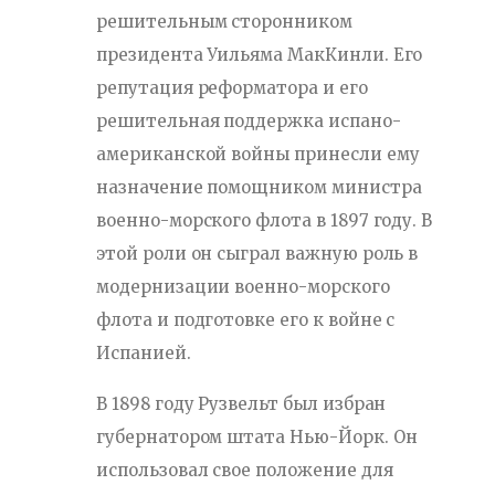
решительным сторонником
президента Уильяма МакКинли. Его
репутация реформатора и его
решительная поддержка испано-
американской войны принесли ему
назначение помощником министра
военно-морского флота в 1897 году. В
этой роли он сыграл важную роль в
модернизации военно-морского
флота и подготовке его к войне с
Испанией.
В 1898 году Рузвельт был избран
губернатором штата Нью-Йорк. Он
использовал свое положение для