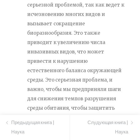
серьезной проблемой, так как ведет к
исчезновению многих видов и
вызывает сокращение
биоразнообразия. Это также
приводит к увеличению числа
инвазивных видов, что может
привести к нарушению
естественного баланса окружающей
среды. Это серьезная проблема, и
важно, чтобы мы предприняли шаги
для снижения темпов разрушения
среды обитания, чтобы защитить
окружающую среду и живущие в ней
Предыдущая книга |
Слудующая книга |
виды.
Наука
Наука