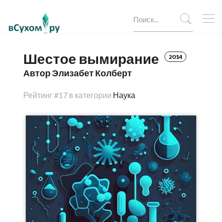
Шестое вымирание
2014
Автор Элизабет Колберт
Рейтинг
#17 в категории
Наука