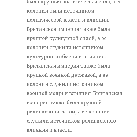
была крупная политическая сила, а ее
колонии были источником
политической власти и влияния.
Британская империя также была
крупной культурной силой, а ее
колонии служили источником
культурного обмена и влияния.
Британская империя также была
крупной военной державой, а ее
колонии служили источником
военной мощи и влияния. Британская
империя также была крупной
религиозной силой, а ее колонии
служили источником религиозного
влияния и власти.