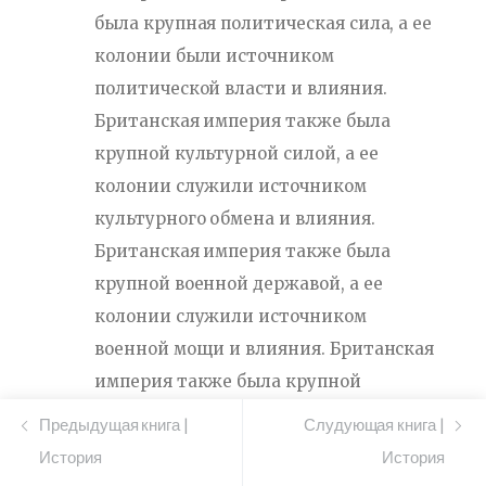
была крупная политическая сила, а ее
колонии были источником
политической власти и влияния.
Британская империя также была
крупной культурной силой, а ее
колонии служили источником
культурного обмена и влияния.
Британская империя также была
крупной военной державой, а ее
колонии служили источником
военной мощи и влияния. Британская
империя также была крупной
религиозной силой, а ее колонии
Предыдущая книга |
Слудующая книга |
служили источником религиозного
История
История
влияния и власти.