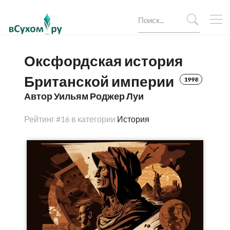
Оксфордская история
Британской империи
1998
Автор Уильям Роджер Луи
Рейтинг
#16 в категории
История