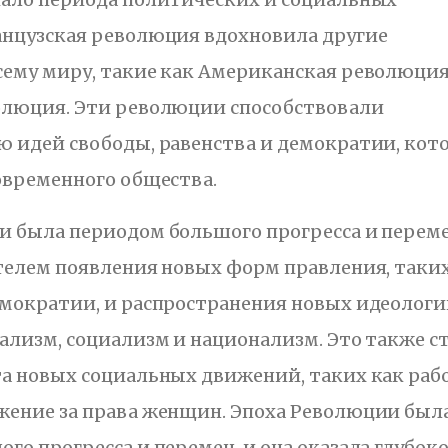
анцузская революция вдохновила другие
сему миру, такие как Американская революция
олюция. Эти революции способствовали
ю идей свободы, равенства и демократии, кот
овременного общества.
и была периодом большого прогресса и переме
телем появления новых форм правления, таки
мократии, и распространения новых идеологи
ализм, социализм и национализм. Это также с
а новых социальных движений, таких как раб
жение за права женщин. Эпоха Революции был
го прогресса и перемен, и она оказала глубок