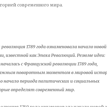
торией современного мира.
 революция 1789 года ознаменовала начало новой
и, известной как Эпоха Революций. Резюме идеи:
началась с Французской революции 1789 года,
важным поворотным моментом в мировой истор
о начало периода политических и социальных
орые определят современный мир.
олюция 1789 года ознаменовала начало новой 