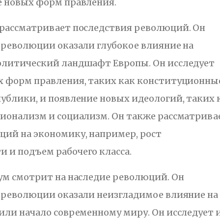
е новых форм правления.
 рассматривает последствия революций. Он
 революции оказали глубокое влияние на
олитический ландшафт Европы. Он исследует
х форм правления, таких как конституционны
ублики, и появление новых идеологий, таких 
ионализм и социализм. Он также рассматрива
ций на экономику, например, рост
 и подъем рабочего класса.
ум смотрит на наследие революций. Он
о революции оказали неизгладимое влияние на
или начало современному миру. Он исследует 