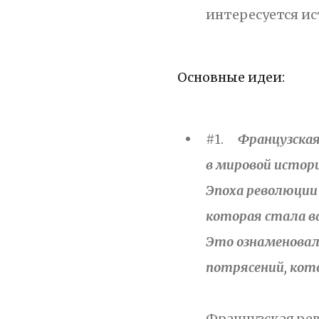
интересуется ис
Основные идеи:
#1.
Французская
в мировой истори
Эпоха революции 
которая стала 
Это ознаменовал
потрясений, кот
Французская рев