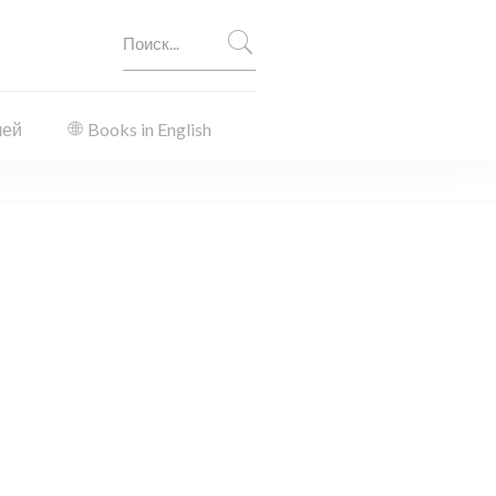
лей
Books in English