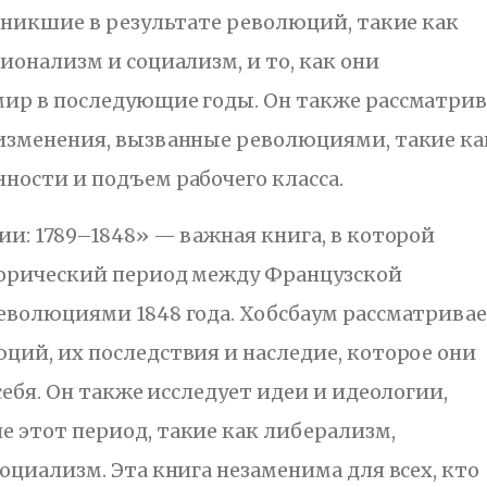
зникшие в результате революций, такие как
ионализм и социализм, и то, как они
ир в последующие годы. Он также рассматри
изменения, вызванные революциями, такие ка
ости и подъем рабочего класса.
и: 1789–1848» — важная книга, в которой
торический период между Французской
еволюциями 1848 года. Хобсбаум рассматрива
ий, их последствия и наследие, которое они
себя. Он также исследует идеи и идеологии,
 этот период, такие как либерализм,
оциализм. Эта книга незаменима для всех, кто