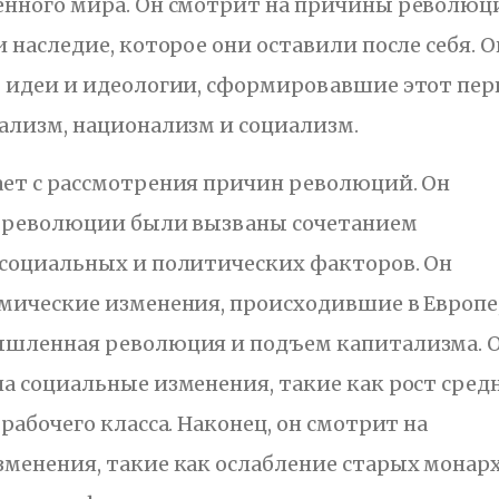
енного мира. Он смотрит на причины революц
 наследие, которое они оставили после себя. О
 идеи и идеологии, сформировавшие этот пер
ализм, национализм и социализм.
ает с рассмотрения причин революций. Он
о революции были вызваны сочетанием
 социальных и политических факторов. Он
мические изменения, происходившие в Европе
ышленная революция и подъем капитализма. 
а социальные изменения, такие как рост сред
рабочего класса. Наконец, он смотрит на
менения, такие как ослабление старых монар