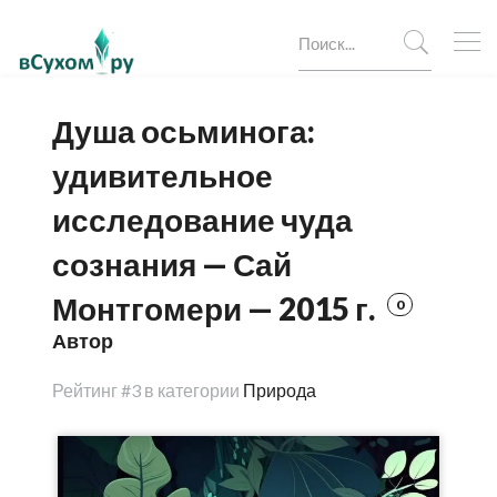
Душа осьминога:
удивительное
исследование чуда
сознания — Сай
Монтгомери — 2015 г.
0
Автор
Рейтинг
#3 в категории
Природа