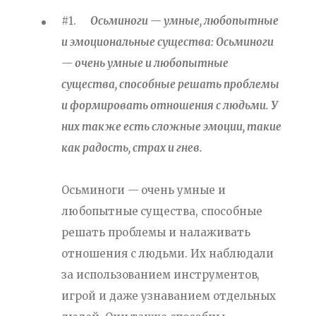
#1.
Осьминоги — умные, любопытные
и эмоциональные существа: Осьминоги
— очень умные и любопытные
существа, способные решать проблемы
и формировать отношения с людьми. У
них также есть сложные эмоции, такие
как радость, страх и гнев.
Осьминоги — очень умные и
любопытные существа, способные
решать проблемы и налаживать
отношения с людьми. Их наблюдали
за использованием инструментов,
игрой и даже узнаванием отдельных