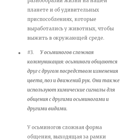
разнообразии жизни на нашей
планете и об удивительных
приспособлениях, которые
выработались у животных, чтобы
выжить в окружающей среде.
#3.
У осьминогов сложная
коммуникация: осьминоги общаются
друг с другом посредством изменения
цвета, поз и движений рук. Они также
используют химические сигналы для
общения с другими осьминогами и
другими видами.
У осьминогов сложная форма
общения, выходящая за рамки